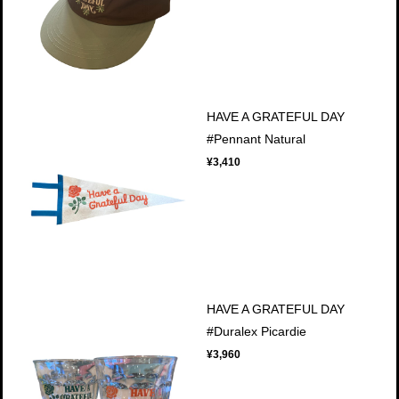
HAVE A GRATEFUL DAY
#Pennant Natural
¥3,410
HAVE A GRATEFUL DAY
#Duralex Picardie
¥3,960