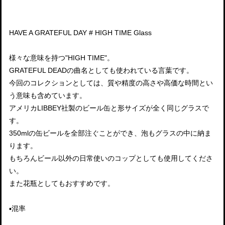
HAVE A GRATEFUL DAY # HIGH TIME Glass
様々な意味を持つ"HIGH TIME"。
GRATEFUL DEADの曲名としても使われている言葉です。
今回のコレクションとしては、質や精度の高さや高価な時間とい
う意味も含めています。
アメリカLIBBEY社製のビール缶と形サイズが全く同じグラスで
す。
350mlの缶ビールを全部注ぐことができ、泡もグラスの中に納ま
ります。
もちろんビール以外の日常使いのコップとしても使用してくださ
い。
また花瓶としてもおすすめです。
▪️混率