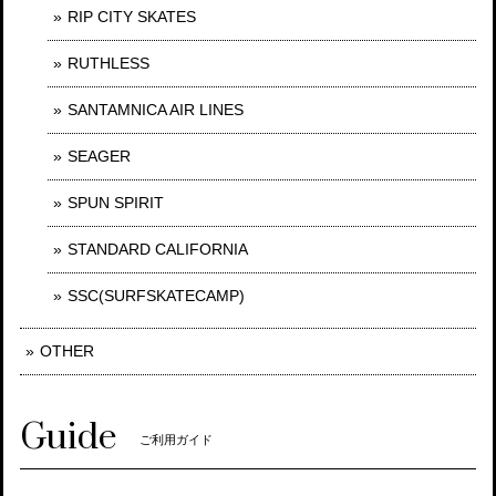
RIP CITY SKATES
RUTHLESS
SANTAMNICA AIR LINES
SEAGER
SPUN SPIRIT
STANDARD CALIFORNIA
SSC(SURFSKATECAMP)
OTHER
Guide
ご利用ガイド