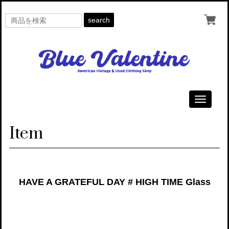
search
Toggle
navigati
Item
HAVE A GRATEFUL DAY # HIGH TIME Glass