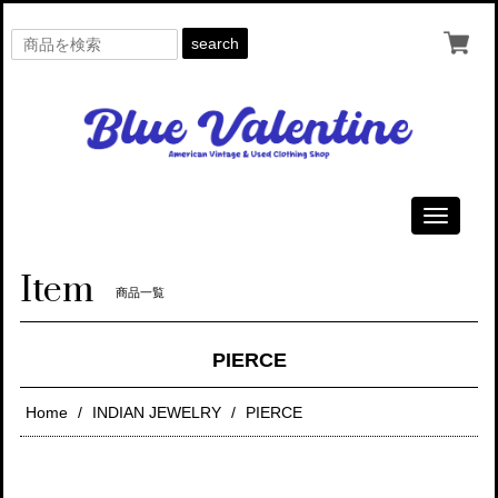
search
Toggle
navigati
Item
商品一覧
PIERCE
Home
INDIAN JEWELRY
PIERCE