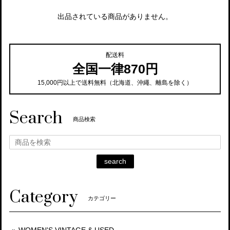
出品されている商品がありません。
配送料
全国一律870円
15,000円以上で送料無料（北海道、沖繩、離島を除く）
Search
商品検索
search
Category
カテゴリー
WOMEN'S VINTAGE & USED