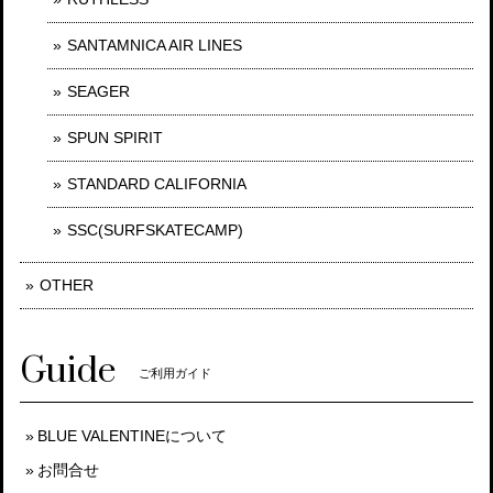
SANTAMNICA AIR LINES
SEAGER
SPUN SPIRIT
STANDARD CALIFORNIA
SSC(SURFSKATECAMP)
OTHER
Guide
ご利用ガイド
BLUE VALENTINEについて
お問合せ