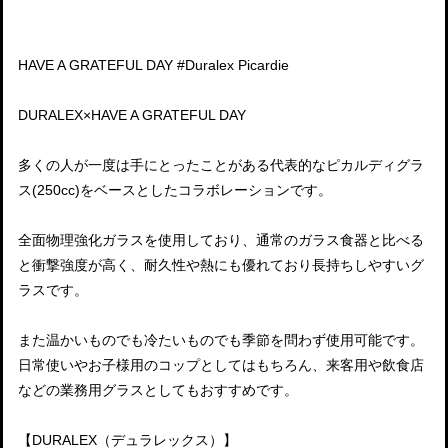
HAVE A GRATEFUL DAY #Duralex Picardie
DURALEX×HAVE A GRATEFUL DAY
多くの人が一度は手にとったことがある代表的なピカルディグラ
ス(250cc)をベースとしたコラボレーションです。
全面物理強化ガラスを使用しており、通常のガラス食器と比べる
と衝撃強度が高く、耐久性や熱にも優れており長持ちしやすいグ
ラスです。
また温かいものでも冷たいものでも季節を問わず使用可能です。
日常使いやお子様用のコップとしてはもちろん、来客用や飲食店
などの業務用グラスとしてもおすすめです。
【DURALEX（デュラレックス）】