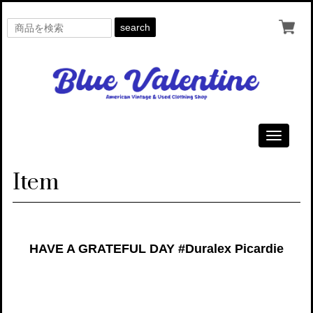
search
Toggle
navigati
Item
HAVE A GRATEFUL DAY #Duralex Picardie