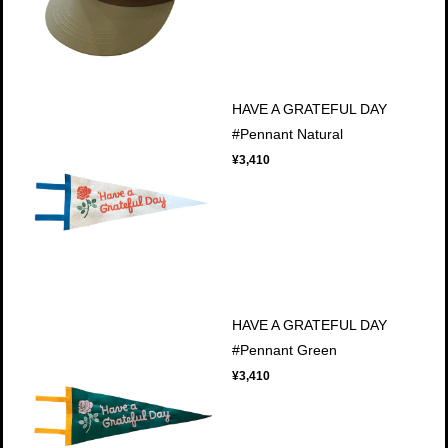
HAVE A GRATEFUL DAY
#Pennant Natural
¥3,410
HAVE A GRATEFUL DAY
#Pennant Green
¥3,410