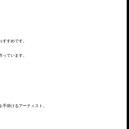
。
おすすめです。
作っています。
を手掛けるアーティスト。