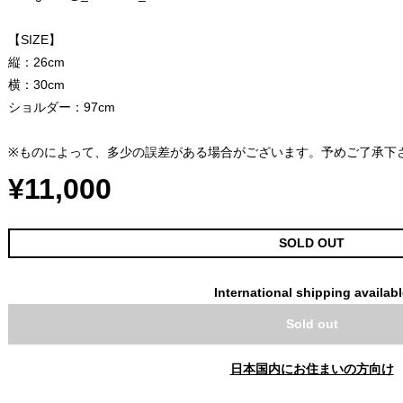
【SIZE】
縦：26cm
横：30cm
ショルダー：97cm
※ものによって、多少の誤差がある場合がございます。予めご了承下
¥11,000
SOLD OUT
International shipping availab
Sold out
日本国内にお住まいの方向け