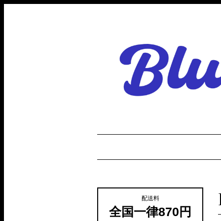
配送料
全国一律870円