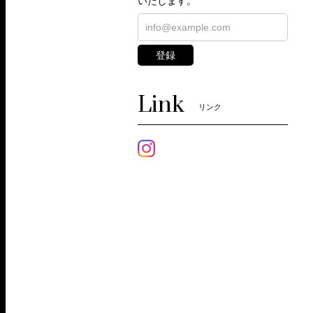
いたします。
登録
Link
リンク