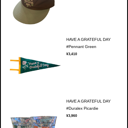
HAVE A GRATEFUL DAY
#Pennant Green
¥3,410
HAVE A GRATEFUL DAY
#Duralex Picardie
¥3,960