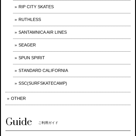
RIP CITY SKATES
RUTHLESS
SANTAMNICA AIR LINES
SEAGER
SPUN SPIRIT
STANDARD CALIFORNIA
SSC(SURFSKATECAMP)
OTHER
Guide
ご利用ガイド