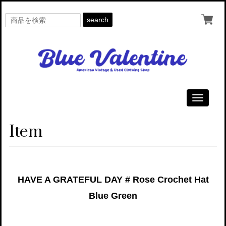
search
Toggle
navigati
Item
HAVE A GRATEFUL DAY # Rose Crochet Hat
Blue Green