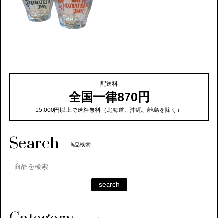
配送料
全国一律870円
15,000円以上で送料無料（北海道、沖繩、離島を除く）
Search
商品検索
search