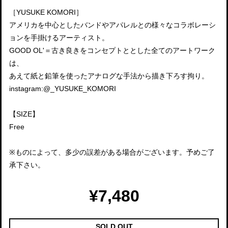
［YUSUKE KOMORI］
アメリカを中心としたバンドやアパレルとの様々なコラボレーシ
ョンを手掛けるアーティスト。
GOOD OL'＝古き良きをコンセプトととした全てのアートワーク
は、
あえて紙と鉛筆を使ったアナログな手法から描き下ろす拘り。
instagram:@_YUSUKE_KOMORI
【SIZE】
Free
※ものによって、多少の誤差がある場合がございます。予めご了
承下さい。
¥7,480
SOLD OUT