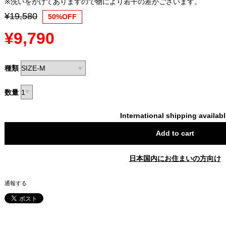
※洗いをかけてありますので物により若干の差がございます。
¥19,580
50%OFF
¥9,790
種類
数量
International shipping availab
Add to cart
日本国内にお住まいの方向け
通報する