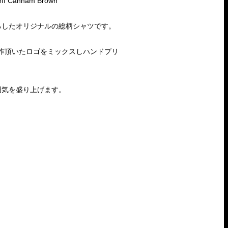
eff Canham Brown
ろしたオリジナルの総柄シャツです。
作頂いたロゴをミックスしハンドプリ
囲気を盛り上げます。