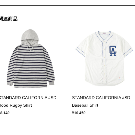
関連商品
STANDARD CALIFORNIA #SD
STANDARD CALIFORNIA #SD
Hood Rugby Shirt
Baseball Shirt
¥8,140
¥10,450