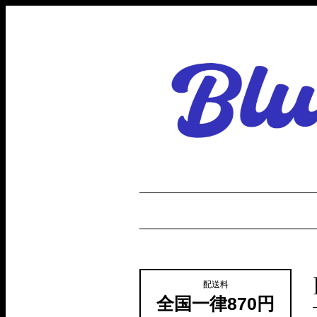
配送料
全国一律870円