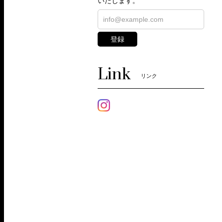
いたします。
登録
Link
リンク