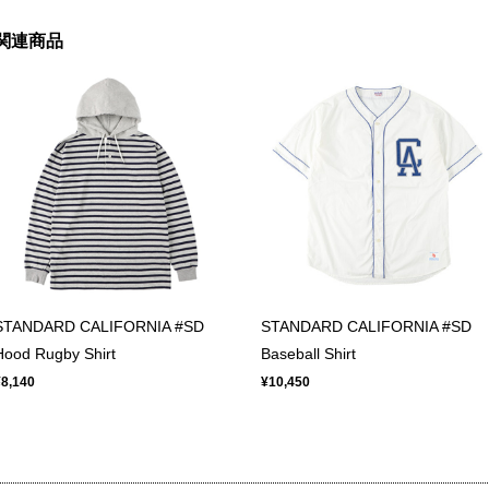
関連商品
STANDARD CALIFORNIA #SD
STANDARD CALIFORNIA #SD
Hood Rugby Shirt
Baseball Shirt
¥8,140
¥10,450