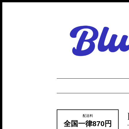
配送料
全国一律870円