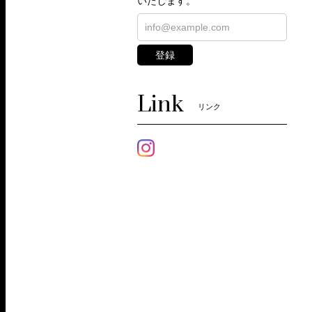
いたします。
登録
Link
リンク