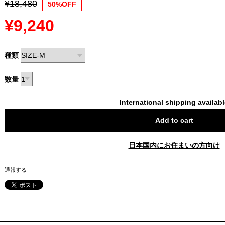
¥18,480
50%OFF
¥9,240
種類
数量
International shipping availab
Add to cart
日本国内にお住まいの方向け
通報する