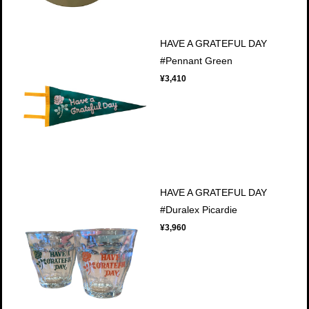
HAVE A GRATEFUL DAY
#Pennant Green
¥3,410
HAVE A GRATEFUL DAY
#Duralex Picardie
¥3,960