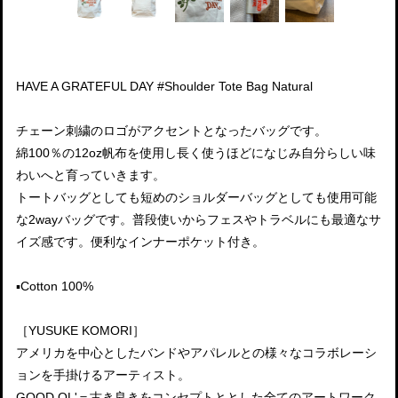
HAVE A GRATEFUL DAY #Shoulder Tote Bag Natural
チェーン刺繍のロゴがアクセントとなったバッグです。
綿100％の12oz帆布を使用し長く使うほどになじみ自分らしい味
わいへと育っていきます。
トートバッグとしても短めのショルダーバッグとしても使用可能
な2wayバッグです。普段使いからフェスやトラベルにも最適なサ
イズ感です。便利なインナーポケット付き。
▪️Cotton 100%
［YUSUKE KOMORI］
アメリカを中心としたバンドやアパレルとの様々なコラボレーシ
ョンを手掛けるアーティスト。
GOOD OL'＝古き良きをコンセプトととした全てのアートワーク