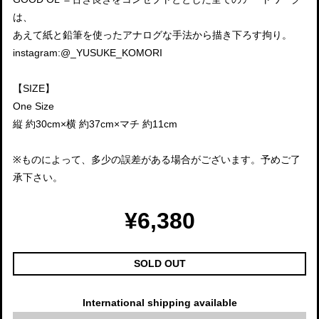
は、
あえて紙と鉛筆を使ったアナログな手法から描き下ろす拘り。
instagram:@_YUSUKE_KOMORI
【SIZE】
One Size
縦 約30cm×横 約37cm×マチ 約11cm
※ものによって、多少の誤差がある場合がございます。予めご了
承下さい。
¥6,380
SOLD OUT
International shipping available