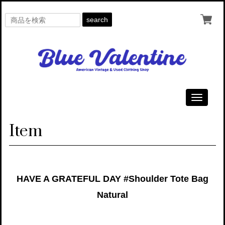
search
Toggle
navigati
Item
HAVE A GRATEFUL DAY #Shoulder Tote Bag
Natural