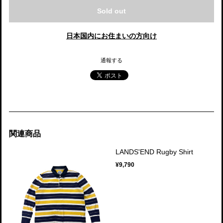
Sold out
日本国内にお住まいの方向け
通報する
関連商品
LANDS'END Rugby Shirt
¥9,790