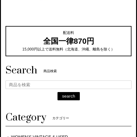
配送料
全国一律870円
15,000円以上で送料無料（北海道、沖繩、離島を除く）
Search
商品検索
search
Category
カテゴリー
WOMEN'S VINTAGE & USED