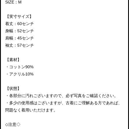
SIZE：M
【実寸サイズ】
着丈：60センチ
身幅：52センチ
肩幅：45センチ
袖丈：57センチ
【素材】
・コットン90%
・アクリル10%
【状態】
・各部分に汚れございますので、必ず写真をご確認ください。
・多少の使用感はございますが、古着にご理解ある方であれば、
問題なく着用いただけます。
◇注意◇