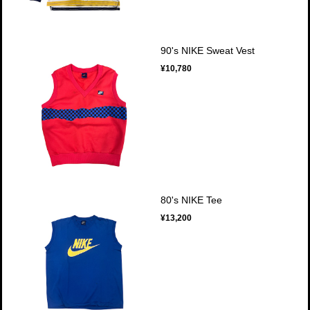
90's NIKE Sweat Vest
¥10,780
80's NIKE Tee
¥13,200