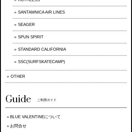
SANTAMNICA AIR LINES
SEAGER
SPUN SPIRIT
STANDARD CALIFORNIA
SSC(SURFSKATECAMP)
OTHER
Guide
ご利用ガイド
BLUE VALENTINEについて
お問合せ