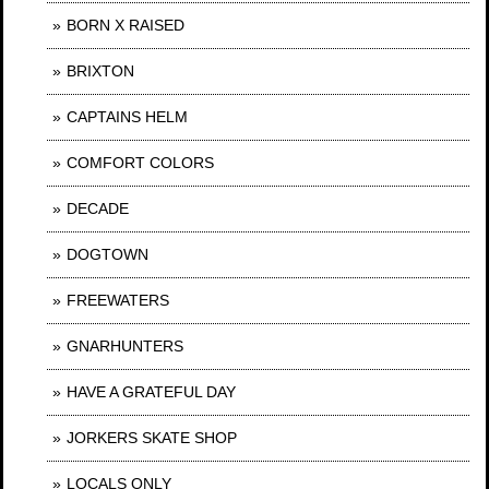
BORN X RAISED
BRIXTON
CAPTAINS HELM
COMFORT COLORS
DECADE
DOGTOWN
FREEWATERS
GNARHUNTERS
HAVE A GRATEFUL DAY
JORKERS SKATE SHOP
LOCALS ONLY