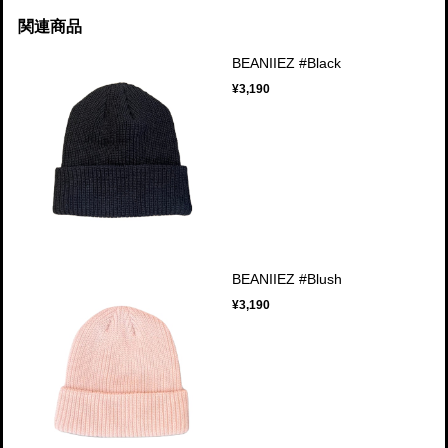
関連商品
BEANIIEZ #Black
¥3,190
BEANIIEZ #Blush
¥3,190