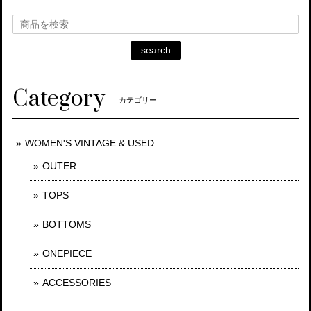
search
Category
カテゴリー
WOMEN'S VINTAGE & USED
OUTER
TOPS
BOTTOMS
ONEPIECE
ACCESSORIES