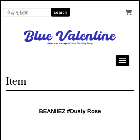
search
Toggle
navigati
Item
BEANIIEZ #Dusty Rose