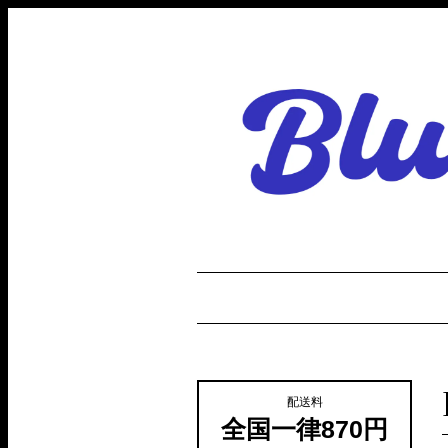
配送料
全国一律870円