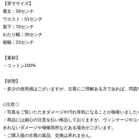
【実寸サイズ】
着丈：58センチ
ウエスト：51センチ
股下：70センチ
わたり幅：39センチ
裾幅：23センチ
【素材】
・コットン100%
【状態】
・多少の使用感はございますが、古着にご理解ある方であれば、問題
◇注意◇
・写真をご覧いただきダメージや汚れ等気になることが御座いました
・商品には細心の注意を払い検品しておりますが、ヴィンテージやユ
きれないダメージや補修箇所などある場合がございます。
・ご購入後の古着の返品、交換は承れません。