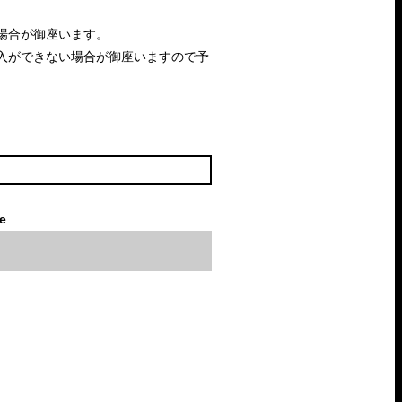
場合が御座います。
入ができない場合が御座いますので予
le