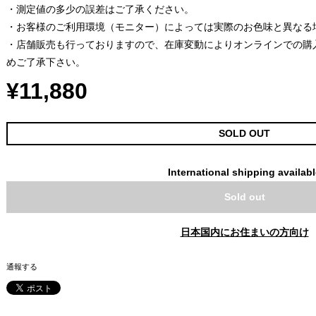
・測定値の多少の誤差はご了承ください。
・お客様のご利用環境（モニター）によっては実際のお色味と異なる
・店舗販売も行っておりますので、在庫変動によりオンラインでの購
めご了承下さい。
¥11,880
SOLD OUT
International shipping availab
Sold out
日本国内にお住まいの方向け
通報する