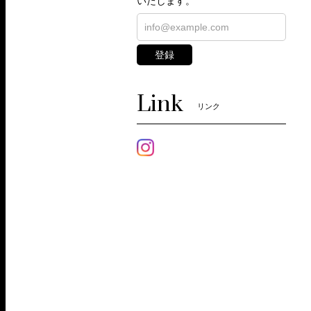
いたします。
登録
Link
リンク