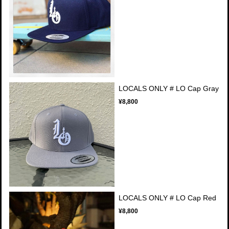
LOCALS ONLY # LO Cap Gray
¥8,800
LOCALS ONLY # LO Cap Red
¥8,800