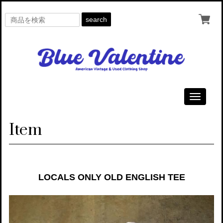
search
Toggle
navigati
Item
LOCALS ONLY OLD ENGLISH TEE