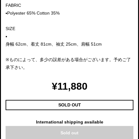
FABRIC
▪️Polyester 65% Cotton 35%
SIZE
▪️
身幅 62cm、着丈 81cm、袖丈 25cm、肩幅 51cm
※ものによって、多少の誤差がある場合がございます。予めご了
承下さい。
¥11,880
SOLD OUT
International shipping available
Sold out