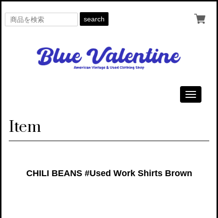
search
Toggle
navigati
Item
CHILI BEANS #Used Work Shirts Brown