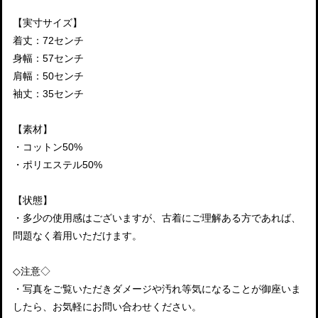
【実寸サイズ】
着丈：72センチ
身幅：57センチ
肩幅：50センチ
袖丈：35センチ
【素材】
・コットン50%
・ポリエステル50%
【状態】
・多少の使用感はございますが、古着にご理解ある方であれば、
問題なく着用いただけます。
◇注意◇
・写真をご覧いただきダメージや汚れ等気になることが御座いま
したら、お気軽にお問い合わせください。