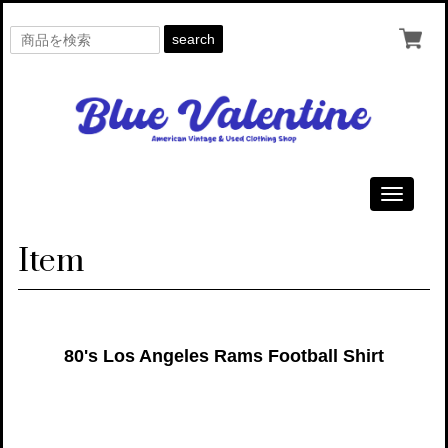
search
Toggle
navigati
Item
80's Los Angeles Rams Football Shirt