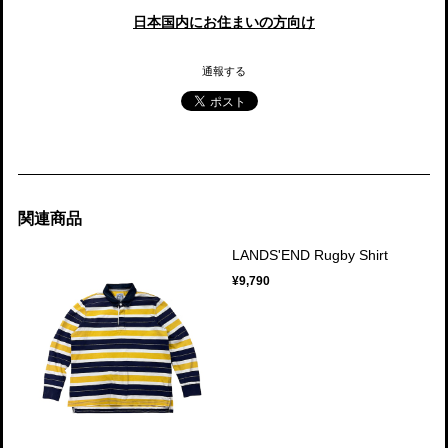
日本国内にお住まいの方向け
通報する
関連商品
LANDS'END Rugby Shirt
¥9,790