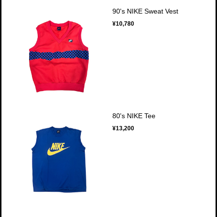
90's NIKE Sweat Vest
¥10,780
80's NIKE Tee
¥13,200