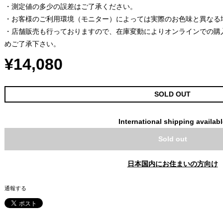
・測定値の多少の誤差はご了承ください。
・お客様のご利用環境（モニター）によっては実際のお色味と異なる
・店舗販売も行っておりますので、在庫変動によりオンラインでの購
めご了承下さい。
¥14,080
SOLD OUT
International shipping availab
Sold out
日本国内にお住まいの方向け
通報する