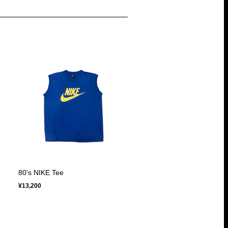
80's NIKE Tee
¥13,200