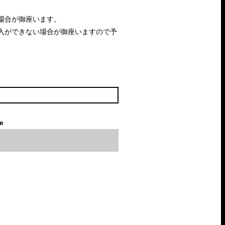
場合が御座います。
入ができない場合が御座いますので予
le