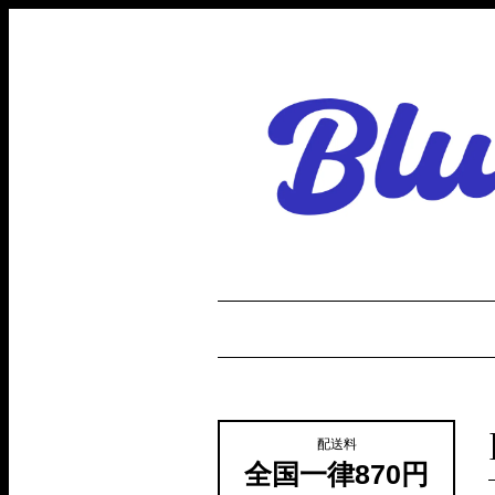
配送料
全国一律870円