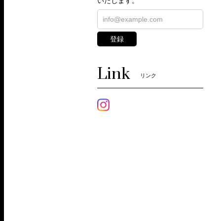
いたします。
登録
Link
リンク