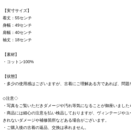
【実寸サイズ】
着丈：55センチ
身幅：49センチ
肩幅：40センチ
袖丈：18センチ
【素材】
・コットン100%
【状態】
・多少の使用感はございますが、古着にご理解ある方であれば、問題
◇注意◇
・写真をご覧いただきダメージや汚れ等気になることが御座いました
・商品には細心の注意を払い検品しておりますが、ヴィンテージやユ
きれないダメージや補修箇所などある場合がございます。
・ご購入後の古着の返品、交換は承れません。