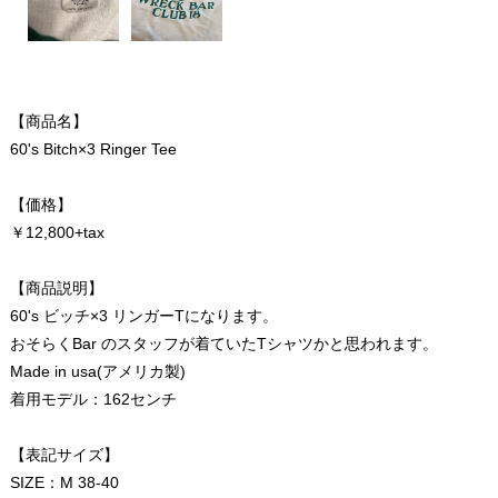
【商品名】
60's Bitch×3 Ringer Tee
【価格】
￥12,800+tax
【商品説明】
60's ビッチ×3 リンガーTになります。
おそらくBar のスタッフが着ていたTシャツかと思われます。
Made in usa(アメリカ製)
着用モデル：162センチ
【表記サイズ】
SIZE：M 38-40