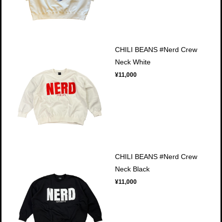
CHILI BEANS #Nerd Crew
Neck White
¥11,000
CHILI BEANS #Nerd Crew
Neck Black
¥11,000