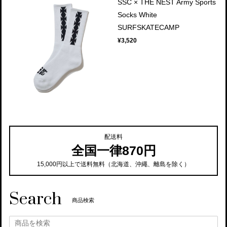
SSC × THE NEST Army Sports
Socks White
SURFSKATECAMP
¥3,520
配送料
全国一律870円
15,000円以上で送料無料（北海道、沖繩、離島を除く）
Search
商品検索