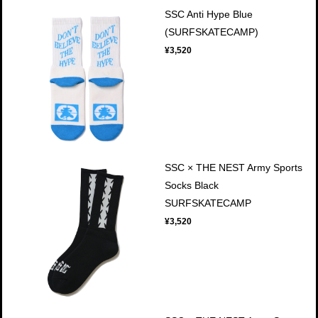
SSC Anti Hype Blue
(SURFSKATECAMP)
¥3,520
SSC × THE NEST Army Sports
Socks Black
SURFSKATECAMP
¥3,520