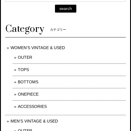
search
Category
カテゴリー
WOMEN'S VINTAGE & USED
OUTER
TOPS
BOTTOMS
ONEPIECE
ACCESSORIES
MEN'S VINTAGE & USED
OUTER