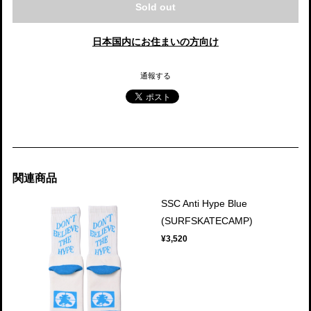
Sold out
日本国内にお住まいの方向け
通報する
関連商品
SSC Anti Hype Blue
(SURFSKATECAMP)
¥3,520