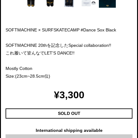
SOFTMACHINE × SURFSKATECAMP #Dance Sox Black
SOFTMACHINE 20thを記念したSpecial collaboration!!
これ履いて皆んなでLET'S DANCE!!
Mostly Cotton
Size:(23cm~28.5cm位)
¥3,300
SOLD OUT
International shipping available