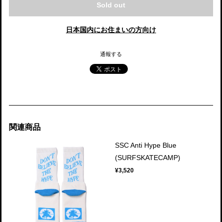
Sold out
日本国内にお住まいの方向け
通報する
関連商品
SSC Anti Hype Blue
(SURFSKATECAMP)
¥3,520