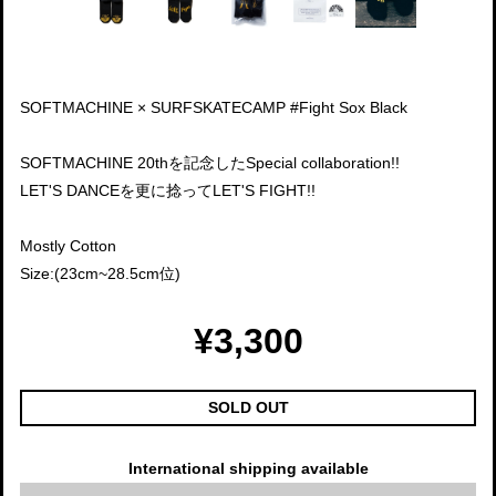
SOFTMACHINE × SURFSKATECAMP #Fight Sox Black
SOFTMACHINE 20thを記念したSpecial collaboration!!
LET'S DANCEを更に捻ってLET'S FIGHT!!
Mostly Cotton
Size:(23cm~28.5cm位)
¥3,300
SOLD OUT
International shipping available