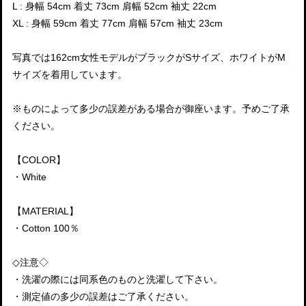
L : 身幅 54cm 着丈 73cm 肩幅 52cm 袖丈 22cm
XL : 身幅 59cm 着丈 77cm 肩幅 57cm 袖丈 23cm
写真では162cm女性モデルがブラックがSサイズ、ホワイトがM
サイズを着用しています。
※ものによって多少の誤差がある場合が御座います。予めご了承
ください。
【COLOR】
・White
【MATERIAL】
・Cotton 100％
◇注意◇
・洗濯の際には同系色のものと洗濯して下さい。
・測定値の多少の誤差はご了承ください。