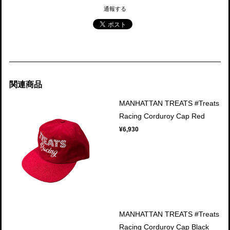
通報する
関連商品
MANHATTAN TREATS #Treats
Racing Corduroy Cap Red
¥6,930
MANHATTAN TREATS #Treats
Racing Corduroy Cap Black