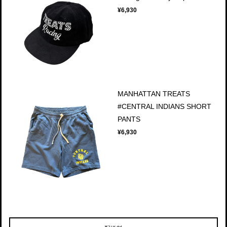
¥6,930
MANHATTAN TREATS
#CENTRAL INDIANS SHORT
PANTS
¥6,930