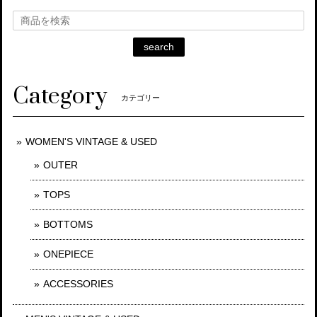
search
Category
カテゴリー
WOMEN'S VINTAGE & USED
OUTER
TOPS
BOTTOMS
ONEPIECE
ACCESSORIES