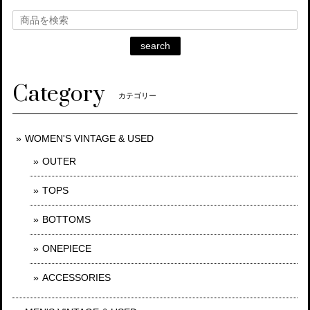
search
Category
カテゴリー
WOMEN'S VINTAGE & USED
OUTER
TOPS
BOTTOMS
ONEPIECE
ACCESSORIES