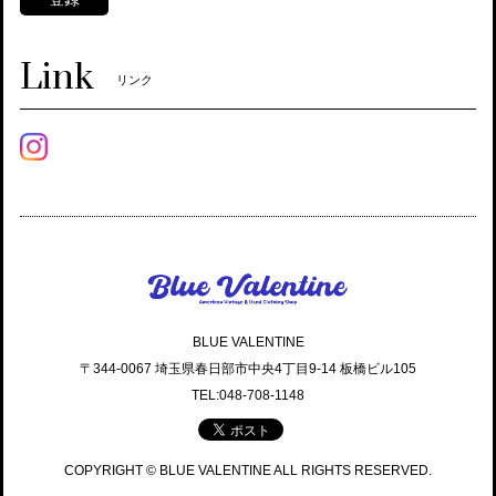
Link
リンク
BLUE VALENTINE
〒344-0067 埼玉県春日部市中央4丁目9-14 板橋ビル105
TEL:048-708-1148
COPYRIGHT © BLUE VALENTINE ALL RIGHTS RESERVED.