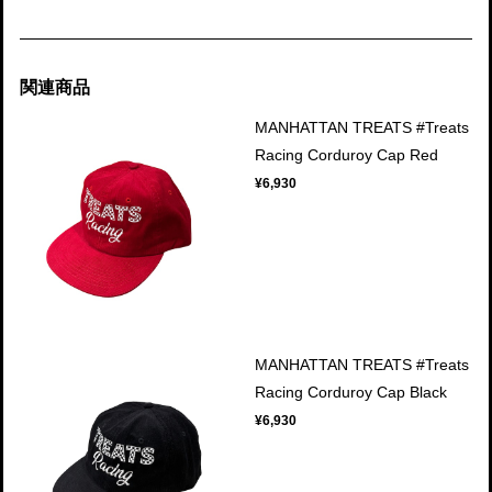
関連商品
MANHATTAN TREATS #Treats
Racing Corduroy Cap Red
¥6,930
MANHATTAN TREATS #Treats
Racing Corduroy Cap Black
¥6,930