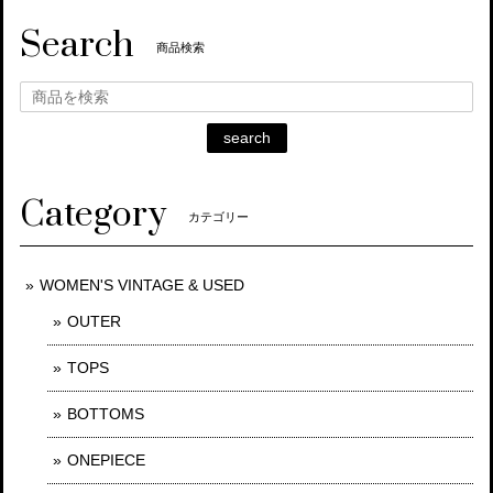
Search
商品検索
search
Category
カテゴリー
WOMEN'S VINTAGE & USED
OUTER
TOPS
BOTTOMS
ONEPIECE