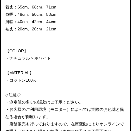
着丈：65cm、68cm、71cm
身幅：48cm、50cm、53cm
肩幅：40cm、42cm、44cm
袖丈：20cm、20cm、21cm
【COLOR】
・ナチュラル × ホワイト
【MATERIAL】
・コットン100%
◇注意◇
・測定値の多少の誤差はご了承ください。
・お客様のご利用環境（モニター）によっては実際のお色味と異
なる場合が御座います。
・店舗販売も行っておりますので、在庫変動によりオンラインで