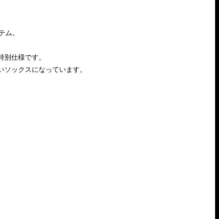
イテム。
特別仕様です。
いソックスになっています。