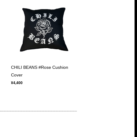
CHILI BEANS #Rose Cushion
Cover
¥4,400