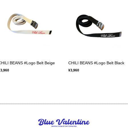
CHILI BEANS #Logo Belt Beige
CHILI BEANS #Logo Belt Black
¥3,960
¥3,960