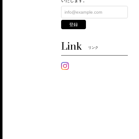
いたします。
登録
Link
リンク