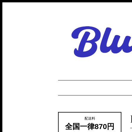
配送料
全国一律870円