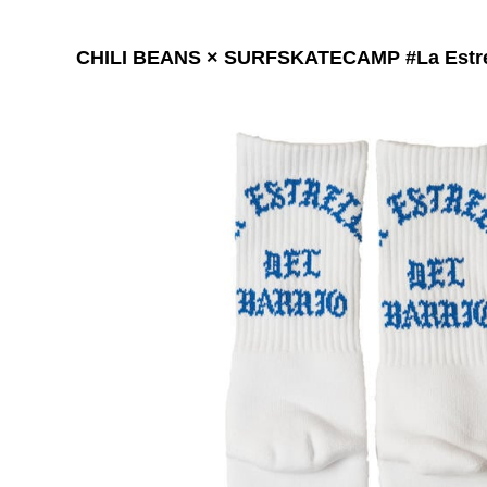
CHILI BEANS × SURFSKATECAMP #La Estrel