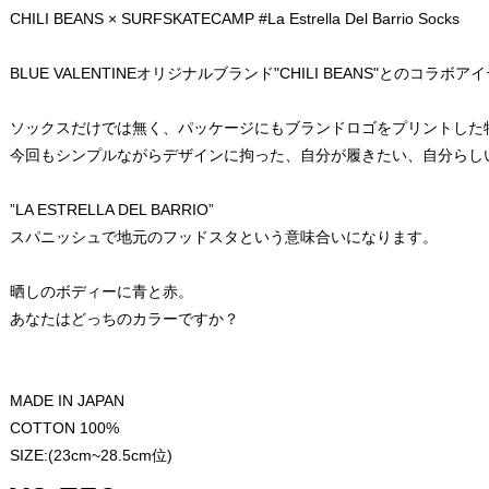
CHILI BEANS × SURFSKATECAMP #La Estrella Del Barrio Socks
BLUE VALENTINEオリジナルブランド"CHILI BEANS"とのコラボア
ソックスだけでは無く、パッケージにもブランドロゴをプリントした
今回もシンプルながらデザインに拘った、自分が履きたい、自分らし
”LA ESTRELLA DEL BARRIO”
スパニッシュで地元のフッドスタという意味合いになります。
晒しのボディーに青と赤。
あなたはどっちのカラーですか？
MADE IN JAPAN
COTTON 100%
SIZE:(23cm~28.5cm位)