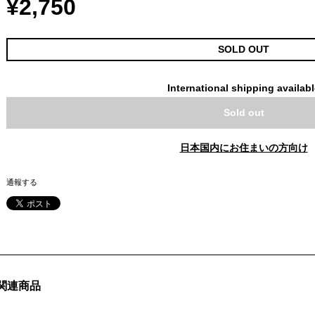
¥2,750
SOLD OUT
International shipping availab
Sold out
日本国内にお住まいの方向け
通報する
関連商品