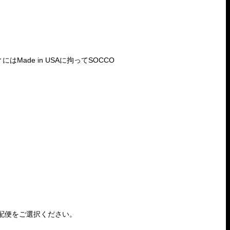
Made in USAに拘ってSOCCO
）
配便をご選択ください。