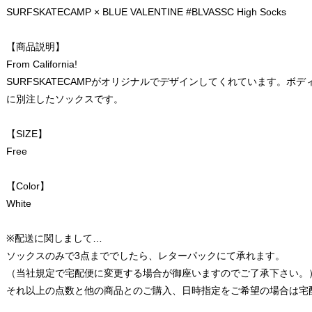
SURFSKATECAMP × BLUE VALENTINE #BLVASSC High Socks
【商品説明】
From California!
SURFSKATECAMPがオリジナルでデザインしてくれています。ボディには
に別注したソックスです。
【SIZE】
Free
【Color】
White
※配送に関しまして…
ソックスのみで3点まででしたら、レターパックにて承れます。
（当社規定で宅配便に変更する場合が御座いますのでご了承下さい。
それ以上の点数と他の商品とのご購入、日時指定をご希望の場合は宅