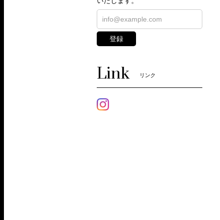
いたします。
登録
Link
リンク