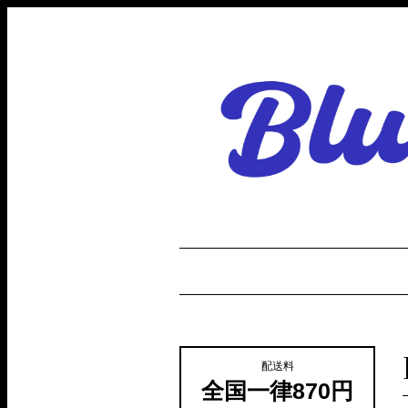
配送料
全国一律870円