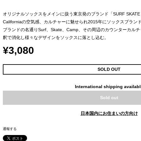
オリジナルソックスをメインに扱う東京発のブランド「SURF SKATE 
Californiaの空気感、カルチャーに魅せられ2015年にソックスブラ
ブランドの名通りSurf、Skate、Camp、その周辺のカウンターカ
釈で消化し様々なデザインをソックスに落とし込む。
¥3,080
SOLD OUT
International shipping availab
Sold out
日本国内にお住まいの方向け
通報する