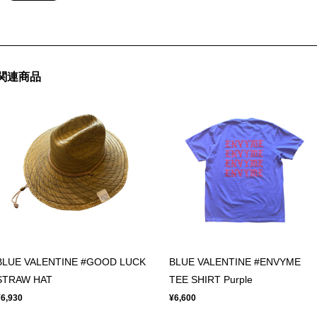
関連商品
BLUE VALENTINE #GOOD LUCK
BLUE VALENTINE #ENVYME
STRAW HAT
TEE SHIRT Purple
¥6,930
¥6,600