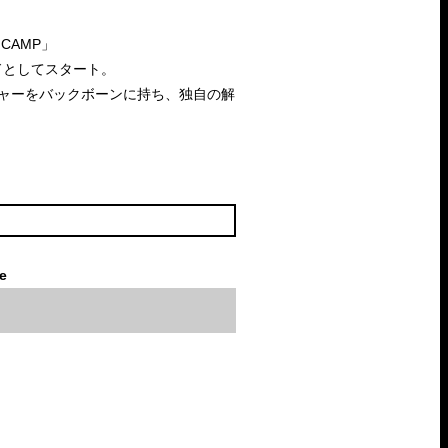
CAMP」
ンドとしてスタート。
ルチャーをバックボーンに持ち、独自の解
le