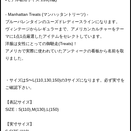
- Manhattan Treats (マンハッタントリーツ) -
ブルーバレンタインのユーズドレディースラインになります。
ヴィンテージからレギュラーまで、アメリカンカルチャーをテー
マに1点1点厳選したアイテムをセレクトしています。
洋服は女性にとっての御馳走(Treats)！
アメリカで実際に使われていたアンティークの看板から名前を取
りました。
・サイズはS〜L(110,130,150)の3サイズになります。必ず実寸を
ご確認下さい。
【表記サイズ】
SIZE：S(110),M(130),L(150)
【実寸サイズ】