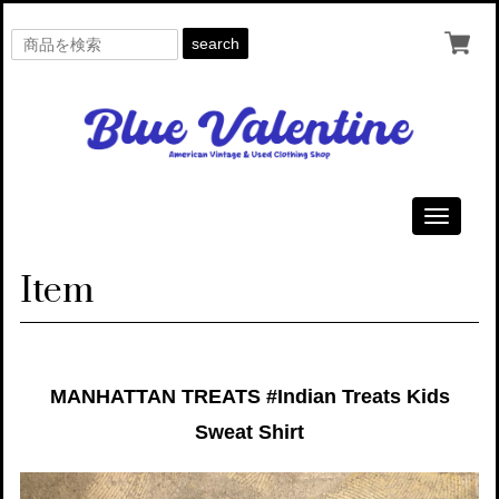
search
Toggle
navigati
Item
MANHATTAN TREATS #Indian Treats Kids
Sweat Shirt