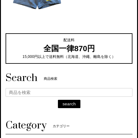
配送料
全国一律870円
15,000円以上で送料無料（北海道、沖繩、離島を除く）
Search
商品検索
search
Category
カテゴリー