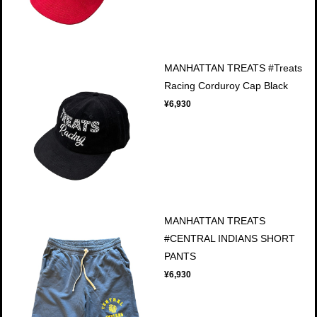
MANHATTAN TREATS #Treats
Racing Corduroy Cap Black
¥6,930
MANHATTAN TREATS
#CENTRAL INDIANS SHORT
PANTS
¥6,930