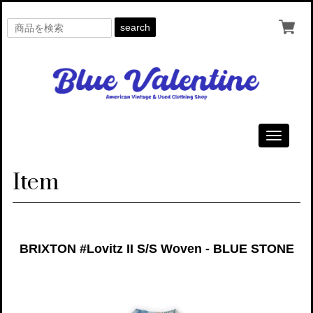
search
Toggle
navigati
Item
BRIXTON #Lovitz II S/S Woven - BLUE STONE