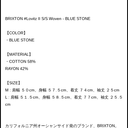
BRIXTON #Lovitz II S/S Woven - BLUE STONE
【COLOR】
・BLUE STONE
【MATERIAL】
・COTTON 58%
RAYON 42%
【SIZE】
M : 肩幅 ５０cm、身幅 ５７.５cm、着丈 ７４cm、袖丈 ２５cm
L : 肩幅 ５１.５cm、身幅 ５８.５cm、着丈 ７７cm、袖丈 ２５.５
cm
カリフォルニア州オーシャンサイド発のブランド、BRIXTON。