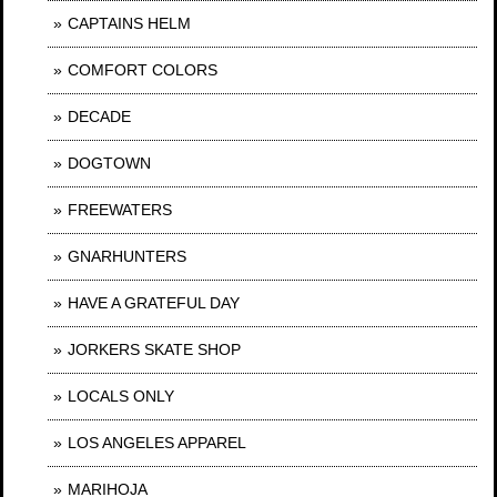
CAPTAINS HELM
COMFORT COLORS
DECADE
DOGTOWN
FREEWATERS
GNARHUNTERS
HAVE A GRATEFUL DAY
JORKERS SKATE SHOP
LOCALS ONLY
LOS ANGELES APPAREL
MARIHOJA