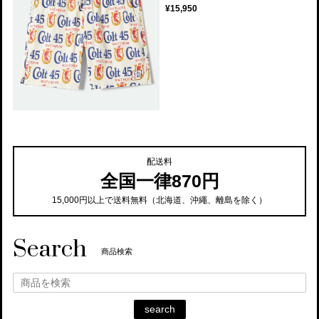
¥15,950
配送料
全国一律870円
15,000円以上で送料無料（北海道、沖繩、離島を除く）
Search
商品検索
search