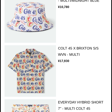
- MULTI/MIDNIGHT BLUE
¥10,780
COLT 45 X BRIXTON S/S
WVN - MULTI
¥17,930
EVERYDAY HYBRID SHORT
7" - MULTI COLT 45