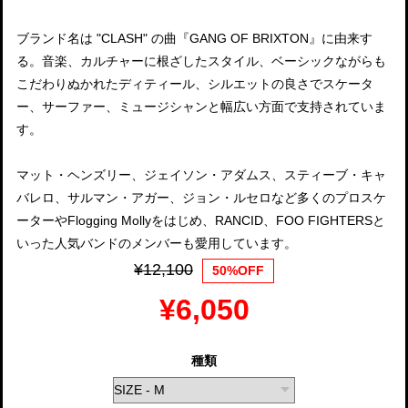
ブランド名は "CLASH" の曲『GANG OF BRIXTON』に由来す
る。音楽、カルチャーに根ざしたスタイル、ベーシックながらも
こだわりぬかれたディティール、シルエットの良さでスケータ
ー、サーファー、ミュージシャンと幅広い方面で支持されていま
す。
マット・ヘンズリー、ジェイソン・アダムス、スティーブ・キャ
バレロ、サルマン・アガー、ジョン・ルセロなど多くのプロスケ
ーターやFlogging Mollyをはじめ、RANCID、FOO FIGHTERSと
いった人気バンドのメンバーも愛用しています。
¥12,100
50%OFF
¥6,050
種類