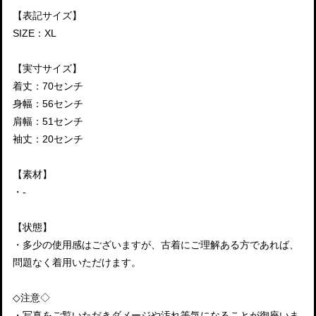
【表記サイズ】
SIZE：XL
【実寸サイズ】
着丈：70センチ
身幅：56センチ
肩幅：51センチ
袖丈：20センチ
【素材】
・-
【状態】
・多少の使用感はございますが、古着にご理解ある方であれば、
問題なく着用いただけます。
◇注意◇
・写真をご覧いただきダメージや汚れ等気になることが御座いま