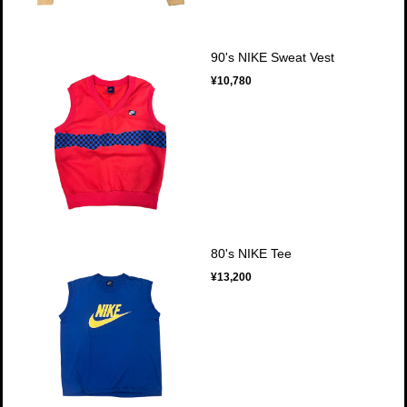
90's NIKE Sweat Vest
¥10,780
80's NIKE Tee
¥13,200