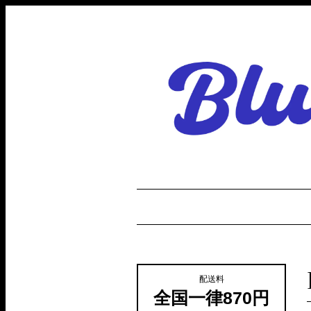
配送料
全国一律870円