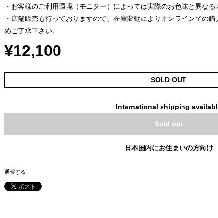
・お客様のご利用環境（モニター）によっては実際のお色味と異なる
・店舗販売も行っておりますので、在庫変動によりオンラインでの購
めご了承下さい。
¥12,100
SOLD OUT
International shipping availab
Sold out
日本国内にお住まいの方向け
通報する