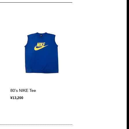
80's NIKE Tee
¥13,200