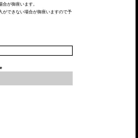
場合が御座います。
入ができない場合が御座いますので予
le