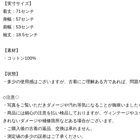
【実寸サイズ】
着丈：71センチ
身幅：57センチ
肩幅：53センチ
袖丈：18.5センチ
【素材】
・コットン100%
【状態】
・多少の使用感はございますが、古着にご理解ある方であれば、問題
◇注意◇
・写真をご覧いただきダメージや汚れ等気になることが御座いました
・商品には細心の注意を払い検品しておりますが、ヴィンテージやユ
きれないダメージや補修箇所などある場合がございます。
・ご購入後の古着の返品、交換は承れません。
・測定値の多少の誤差はご了承ください。