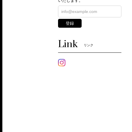
いたします。
登録
Link
リンク