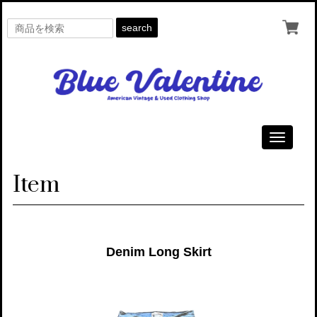
search
Toggle
navigati
Item
Denim Long Skirt