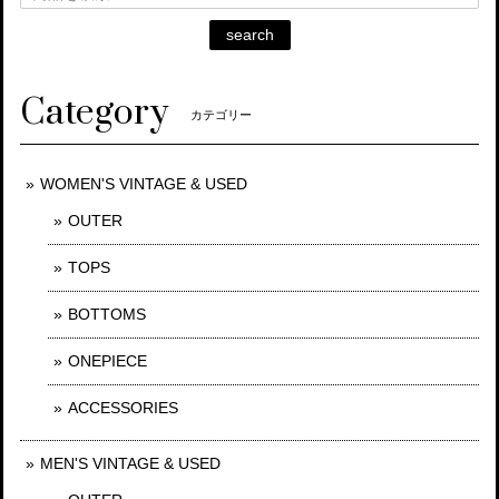
search
Category
カテゴリー
WOMEN'S VINTAGE & USED
OUTER
TOPS
BOTTOMS
ONEPIECE
ACCESSORIES
MEN'S VINTAGE & USED