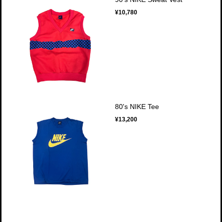
¥10,780
80's NIKE Tee
¥13,200