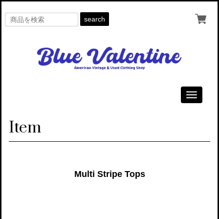
search
Toggle
navigati
Item
Multi Stripe Tops