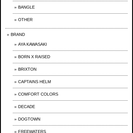
BANGLE
OTHER
BRAND
AYA KAWASAKI
BORN X RAISED
BRIXTON
CAPTAINS HELM
COMFORT COLORS
DECADE
DOGTOWN
FREEWATERS