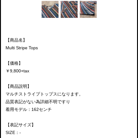
【商品名】
Multi Stripe Tops
【価格】
￥9,800+tax
【商品説明】
マルチストライプトップスになります。
品質表記がない為詳細不明ですり
着用モデル：162センチ
【表記サイズ】
SIZE：-