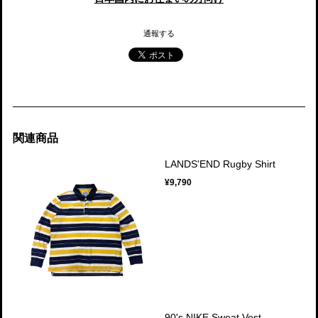
通報する
関連商品
LANDS'END Rugby Shirt
¥9,790
90's NIKE Sweat Vest