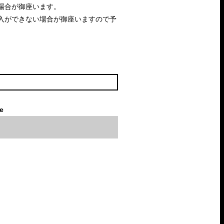
場合が御座います。
入ができない場合が御座いますので予
le