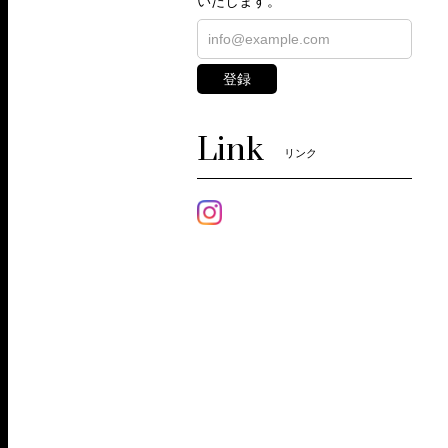
いたします。
登録
Link
リンク