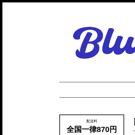
配送料
全国一律870円