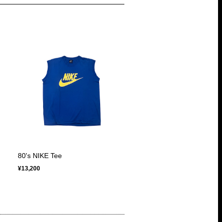
80's NIKE Tee
¥13,200