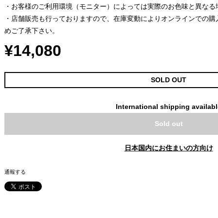
・お客様のご利用環境（モニター）によっては実際のお色味と異なる
・店舗販売も行っておりますので、在庫変動によりオンラインでの購
めご了承下さい。
¥14,080
SOLD OUT
International shipping availab
Sold out
日本国内にお住まいの方向け
通報する