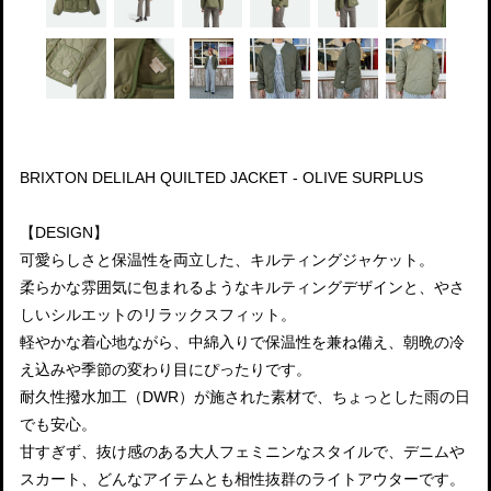
BRIXTON DELILAH QUILTED JACKET - OLIVE SURPLUS
【DESIGN】
可愛らしさと保温性を両立した、キルティングジャケット。
柔らかな雰囲気に包まれるようなキルティングデザインと、やさ
しいシルエットのリラックスフィット。
軽やかな着心地ながら、中綿入りで保温性を兼ね備え、朝晩の冷
え込みや季節の変わり目にぴったりです。
耐久性撥水加工（DWR）が施された素材で、ちょっとした雨の日
でも安心。
甘すぎず、抜け感のある大人フェミニンなスタイルで、デニムや
スカート、どんなアイテムとも相性抜群のライトアウターです。