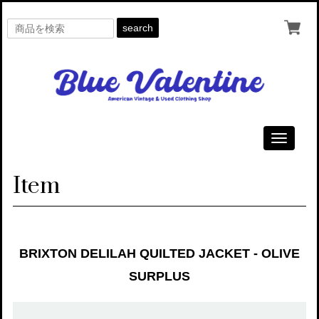
search
Toggle
navigati
Item
BRIXTON DELILAH QUILTED JACKET - OLIVE
SURPLUS