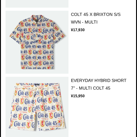
COLT 45 X BRIXTON S/S
WVN - MULTI
¥17,930
EVERYDAY HYBRID SHORT
7" - MULTI COLT 45
¥15,950