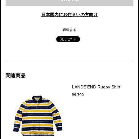
日本国内にお住まいの方向け
通報する
関連商品
LANDS'END Rugby Shirt
¥9,790