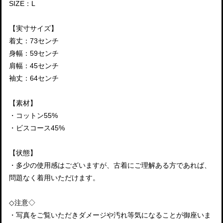
SIZE：L
【実寸サイズ】
着丈：73センチ
身幅：59センチ
肩幅：45センチ
袖丈：64センチ
【素材】
・コットン55%
・ビスコース45%
【状態】
・多少の使用感はございますが、古着にご理解ある方であれば、
問題なく着用いただけます。
◇注意◇
・写真をご覧いただきダメージや汚れ等気になることが御座いま