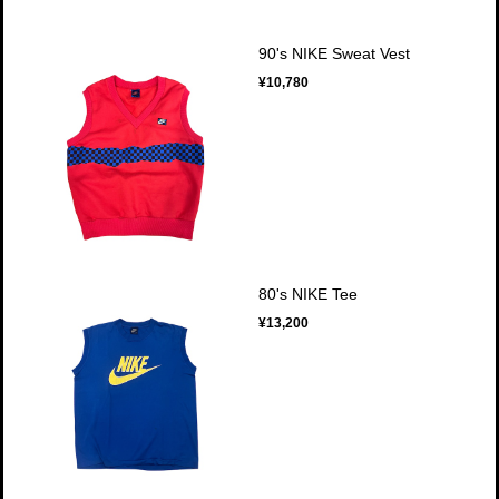
90's NIKE Sweat Vest
¥10,780
80's NIKE Tee
¥13,200