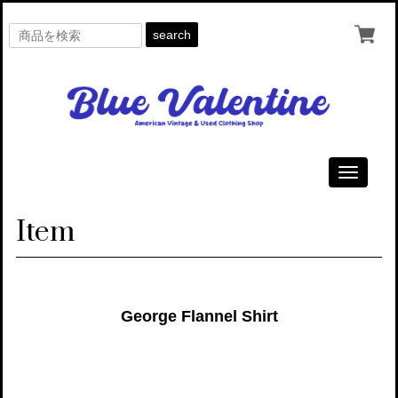
search
Toggle
navigati
Item
George Flannel Shirt