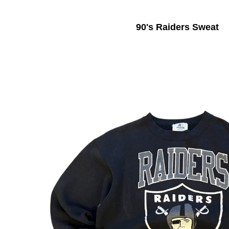
90's Raiders Sweat