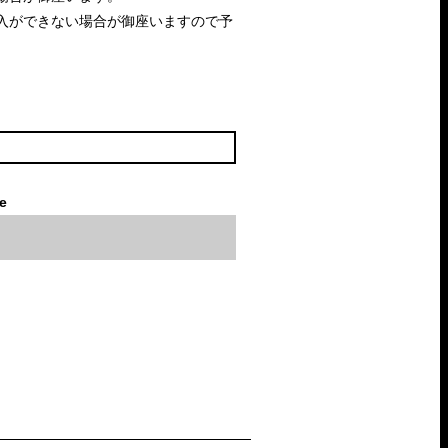
入ができない場合が御座いますので予
le