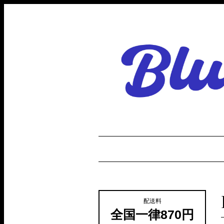
配送料
全国一律870円