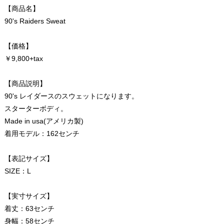
【商品名】
90's Raiders Sweat
【価格】
￥9,800+tax
【商品説明】
90's レイダースのスウェットになります。
スターターボディ。
Made in usa(アメリカ製)
着用モデル：162センチ
【表記サイズ】
SIZE：L
【実寸サイズ】
着丈：63センチ
身幅：58センチ