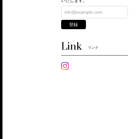
いたします。
登録
Link
リンク