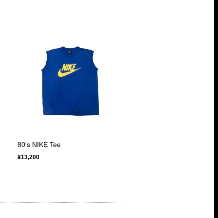
80's NIKE Tee
¥13,200