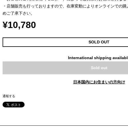
・店舗販売も行っておりますので、在庫変動によりオンラインでの購
めご了承下さい。
¥10,780
SOLD OUT
International shipping availab
Sold out
日本国内にお住まいの方向け
通報する