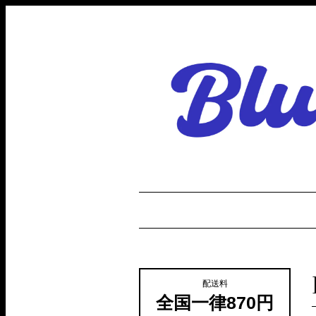
配送料
全国一律870円