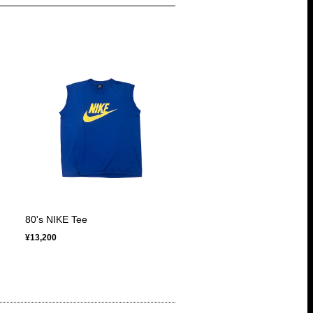
80's NIKE Tee
¥13,200