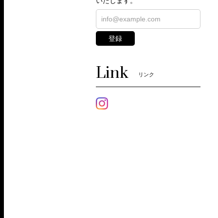
いたします。
登録
Link
リンク