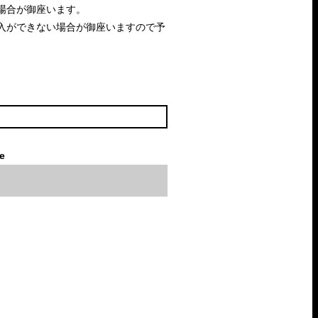
場合が御座います。
入ができない場合が御座いますので予
le