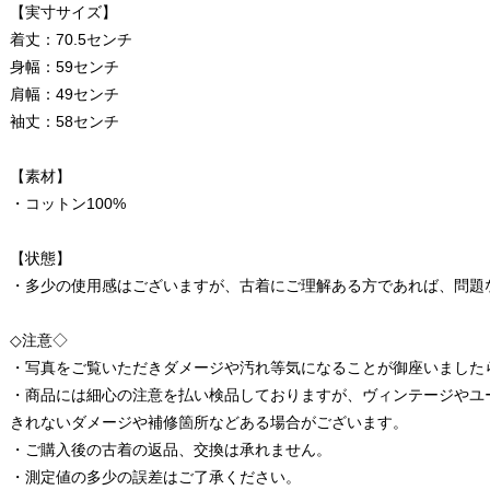
【実寸サイズ】
着丈：70.5センチ
身幅：59センチ
肩幅：49センチ
袖丈：58センチ
【素材】
・コットン100%
【状態】
・多少の使用感はございますが、古着にご理解ある方であれば、問題
◇注意◇
・写真をご覧いただきダメージや汚れ等気になることが御座いました
・商品には細心の注意を払い検品しておりますが、ヴィンテージやユ
きれないダメージや補修箇所などある場合がございます。
・ご購入後の古着の返品、交換は承れません。
・測定値の多少の誤差はご了承ください。