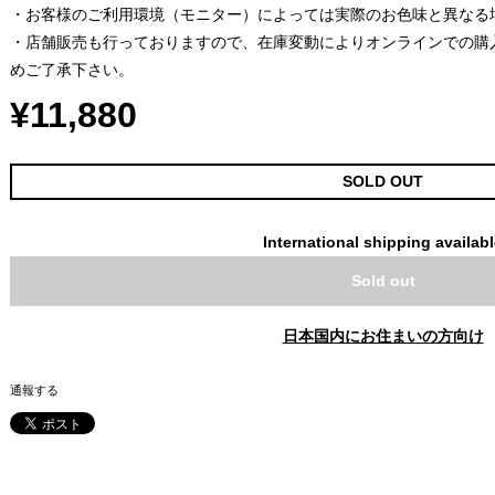
・お客様のご利用環境（モニター）によっては実際のお色味と異なる
・店舗販売も行っておりますので、在庫変動によりオンラインでの購
めご了承下さい。
¥11,880
SOLD OUT
International shipping availab
Sold out
日本国内にお住まいの方向け
通報する