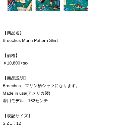
【商品名】
Breeches Marin Pattern Shirt
【価格】
￥10,800+tax
【商品説明】
Breeches、マリン柄シャツになります。
Made in usa(アメリカ製)
着用モデル：162センチ
【表記サイズ】
SIZE：12