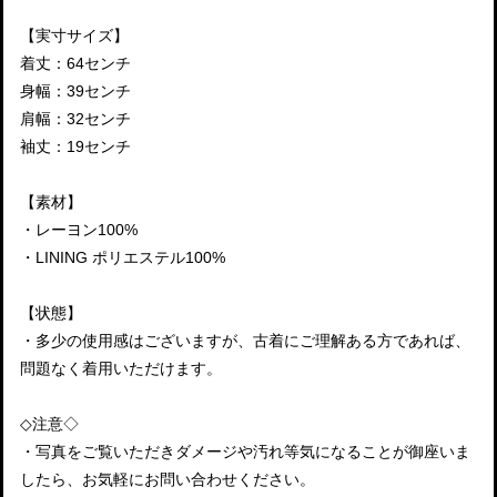
【実寸サイズ】
着丈：64センチ
身幅：39センチ
肩幅：32センチ
袖丈：19センチ
【素材】
・レーヨン100%
・LINING ポリエステル100%
【状態】
・多少の使用感はございますが、古着にご理解ある方であれば、
問題なく着用いただけます。
◇注意◇
・写真をご覧いただきダメージや汚れ等気になることが御座いま
したら、お気軽にお問い合わせください。