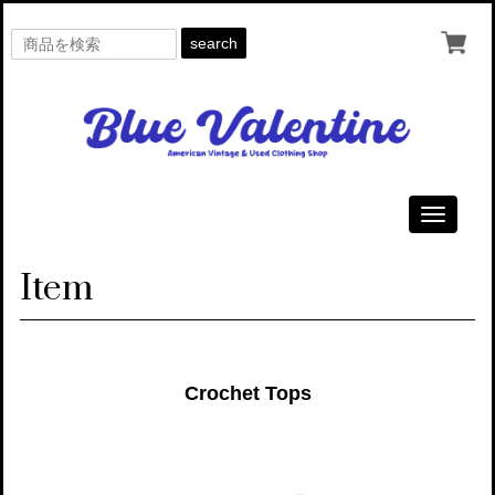
search
Toggle
navigati
Item
Crochet Tops