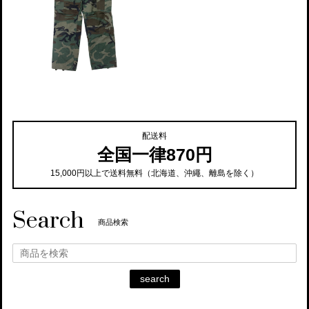
配送料
全国一律870円
15,000円以上で送料無料（北海道、沖繩、離島を除く）
Search
商品検索
search