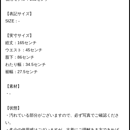
【表記サイズ】
SIZE：-
【実寸サイズ】
総丈：165センチ
ウエスト：45センチ
股下：86センチ
わたり幅：34.5センチ
裾幅：27.5センチ
【素材】
・-
【状態】
・汚れている部分がございますので、必ず写真でご確認くださ
い。
・多少の使用感はございますが、古着にご理解ある方であれば、