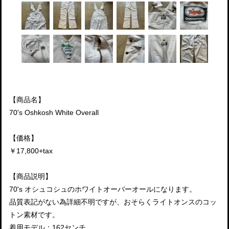
【商品名】
70's Oshkosh White Overall
【価格】
￥17,800+tax
【商品説明】
70's オシュコシュのホワイトオーバーオールになります。
品質表記がない為詳細不明ですが、おそらくライトオンスのコッ
トン素材です。
着用モデル：162センチ