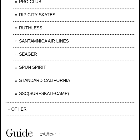
PRO CLUB
RIP CITY SKATES
RUTHLESS
SANTAMNICA AIR LINES
SEAGER
SPUN SPIRIT
STANDARD CALIFORNIA
SSC(SURFSKATECAMP)
OTHER
Guide
ご利用ガイド