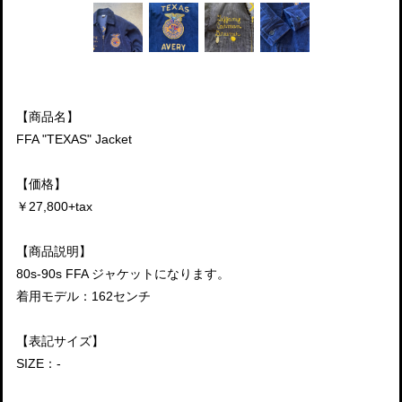
【商品名】
FFA "TEXAS" Jacket
【価格】
￥27,800+tax
【商品説明】
80s-90s FFA ジャケットになります。
着用モデル：162センチ
【表記サイズ】
SIZE：-