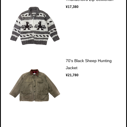
¥17,380
70's Black Sheep Hunting
Jacket
¥21,780